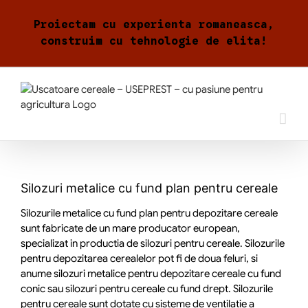
Skip
to
Proiectam cu experienta romaneasca,
content
construim cu tehnologie de elita!
Silozuri metalice cu fund plan pentru cereale
Silozurile metalice cu fund plan pentru depozitare cereale
sunt fabricate de un mare producator european,
specializat in productia de silozuri pentru cereale. Silozurile
pentru depozitarea cerealelor pot fi de doua feluri, si
anume silozuri metalice pentru depozitare cereale cu fund
conic sau silozuri pentru cereale cu fund drept. Silozurile
pentru cereale sunt dotate cu sisteme de ventilatie a