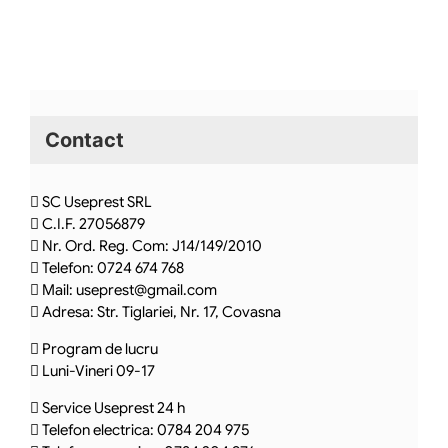
Contact
SC Useprest SRL
C.I.F. 27056879
Nr. Ord. Reg. Com: J14/149/2010
Telefon: 0724 674 768
Mail: useprest@gmail.com
Adresa: Str. Tiglariei, Nr. 17, Covasna
Program de lucru
Luni-Vineri 09-17
Service Useprest 24 h
Telefon electrica: 0784 204 975