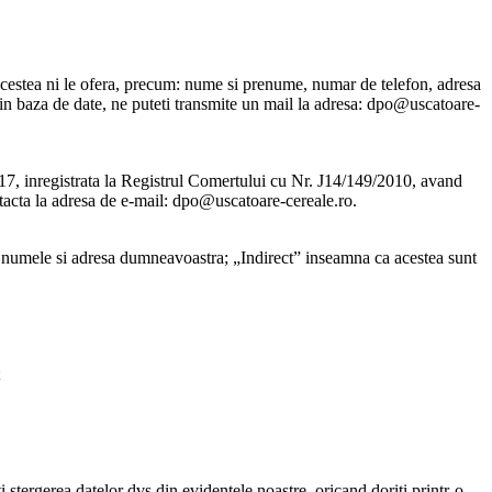
e acestea ni le ofera, precum: nume si prenume, numar de telefon, adresa
e din baza de date, ne puteti transmite un mail la adresa: dpo@uscatoare-
 inregistrata la Registrul Comertului cu Nr. J14/149/2010, avand
tacta la adresa de e-mail: dpo@uscatoare-cereale.ro.
, numele si adresa dumneavoastra; „Indirect” inseamna ca acestea sunt
;
ti stergerea datelor dvs din evidentele noastre, oricand doriti printr-o