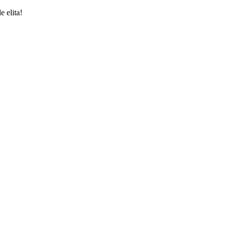
 elita!