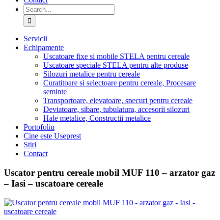
Search
for:
Servicii
Echipamente
Uscatoare fixe si mobile STELA pentru cereale
Uscatoare speciale STELA pentru alte produse
Silozuri metalice pentru cereale
Curatitoare si selectoare pentru cereale, Procesare
seminte
Transportoare, elevatoare, snecuri pentru cereale
Deviatoare, sibare, tubulatura, accesorii silozuri
Hale metalice, Constructii metalice
Portofoliu
Cine este Useprest
Stiri
Contact
Uscator pentru cereale mobil MUF 110 – arzator gaz
– Iasi – uscatoare cereale