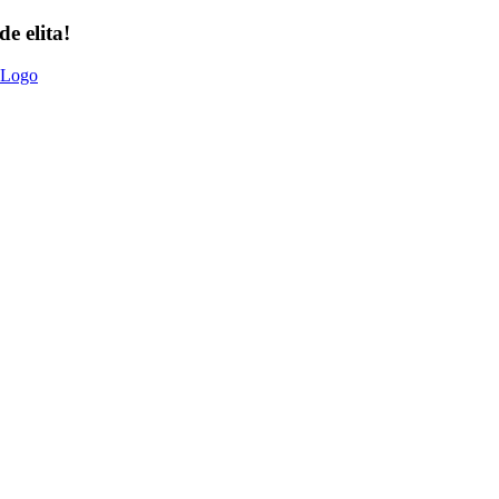
e elita!