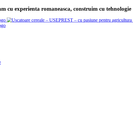
am cu experienta romaneasca, construim cu tehnologie d
e