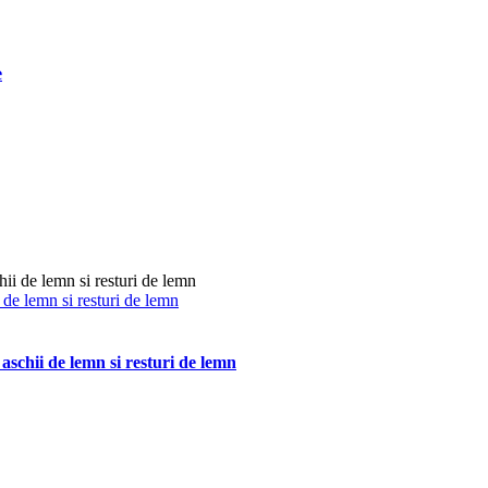
e
 de lemn si resturi de lemn
schii de lemn si resturi de lemn