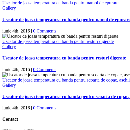
Uscator de joasa temperatura cu banda pentru namol de epurare
Gallery
Uscator de joasa temperatura cu banda pentru namol de epurar
iunie 4th, 2016
|
0 Comments
Uscator de joasa temperatura cu banda pentru resturi digerate
Gallery
Uscator de joasa temperatura cu banda pentru resturi digerate
iunie 4th, 2016
|
0 Comments
Uscator de joasa temperatura cu banda pentru scoarta de copac, aschii
Gallery
Uscator de joasa temperatura cu banda pentru scoarta de copac, a
iunie 4th, 2016
|
0 Comments
Contact