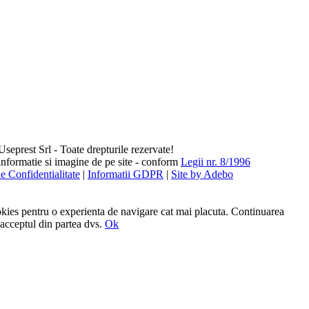
eprest Srl - Toate drepturile rezervate!
 informatie si imagine de pe site - conform
Legii nr. 8/1996
de Confidentialitate
|
Informatii GDPR
|
Site by Adebo
kies pentru o experienta de navigare cat mai placuta. Continuarea
 acceptul din partea dvs.
Ok