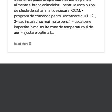
alimente si hrana animalelor • pentru a usca pulpa
de sfecla de zahar, malt de secara, CCM; •
program de comanda pentru uscatoare cu (1-, 2-,
3- sau instalatii cu mai multe benzi); • uscatoare
impartite in mai multe zone de temperatura si de
aer; • ajustare optima [...]
Read More