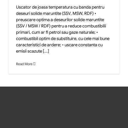
Uscator de joasa temperatura cu banda pentru
deseuri solide maruntite (SSV, MSW, RDF) •
preuscare optima a deseurilor solide maruntite
(SSV / MSW / RDF) pentru a reduce combustibilii
primari, cum ar fi petrol sau gaze naturale; •
combustibil optim de substituire, cu cele mai bune
caracteristici de ardere; • uscare constanta cu
emisii scazute [...]
Read More