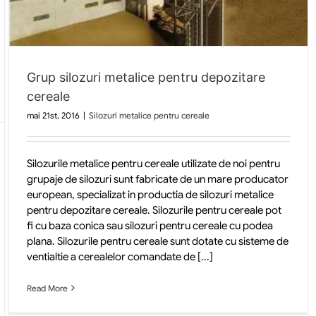
Grup silozuri metalice pentru depozitare
cereale
mai 21st, 2016
|
Silozuri metalice pentru cereale
Silozurile metalice pentru cereale utilizate de noi pentru
grupaje de silozuri sunt fabricate de un mare producator
european, specializat in productia de silozuri metalice
pentru depozitare cereale. Silozurile pentru cereale pot
fi cu baza conica sau silozuri pentru cereale cu podea
plana. Silozurile pentru cereale sunt dotate cu sisteme de
ventialtie a cerealelor comandate de [...]
Read More