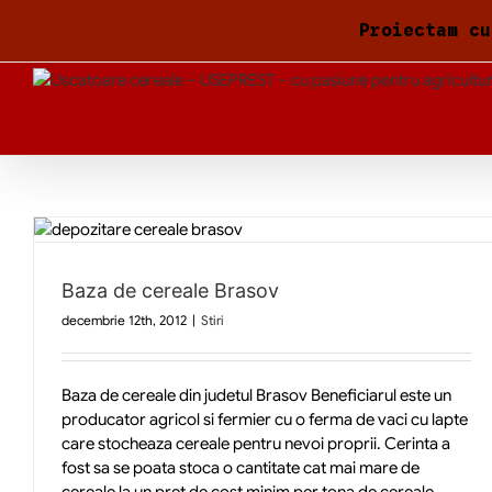
Skip
Proiectam cu
to
content
Baza de cereale Brasov
decembrie 12th, 2012
|
Stiri
Baza de cereale din judetul Brasov Beneficiarul este un
producator agricol si fermier cu o ferma de vaci cu lapte
care stocheaza cereale pentru nevoi proprii. Cerinta a
fost sa se poata stoca o cantitate cat mai mare de