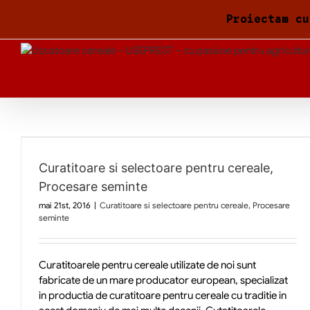
Skip
Proiectam cu
to
content
Curatitoare si selectoare pentru cereale,
Procesare seminte
mai 21st, 2016
|
Curatitoare si selectoare pentru cereale, Procesare
seminte
Curatitoarele pentru cereale utilizate de noi sunt
fabricate de un mare producator european, specializat
in productia de curatitoare pentru cereale cu traditie in