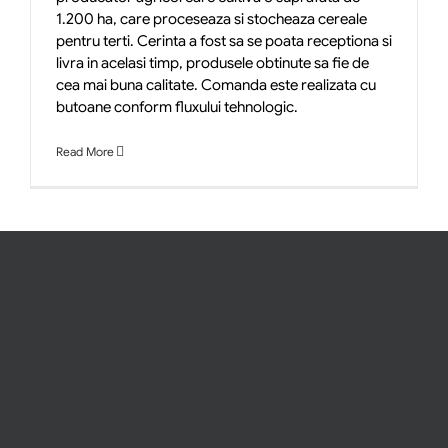
1.200 ha, care proceseaza si stocheaza cereale
pentru terti. Cerinta a fost sa se poata receptiona si
livra in acelasi timp, produsele obtinute sa fie de
cea mai buna calitate. Comanda este realizata cu
butoane conform fluxului tehnologic.
Read More