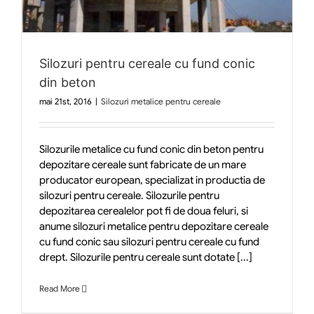
Silozuri pentru cereale cu fund conic
din beton
mai 21st, 2016
|
Silozuri metalice pentru cereale
Silozurile metalice cu fund conic din beton pentru
depozitare cereale sunt fabricate de un mare
producator european, specializat in productia de
silozuri pentru cereale. Silozurile pentru
depozitarea cerealelor pot fi de doua feluri, si
anume silozuri metalice pentru depozitare cereale
cu fund conic sau silozuri pentru cereale cu fund
drept. Silozurile pentru cereale sunt dotate [...]
Read More