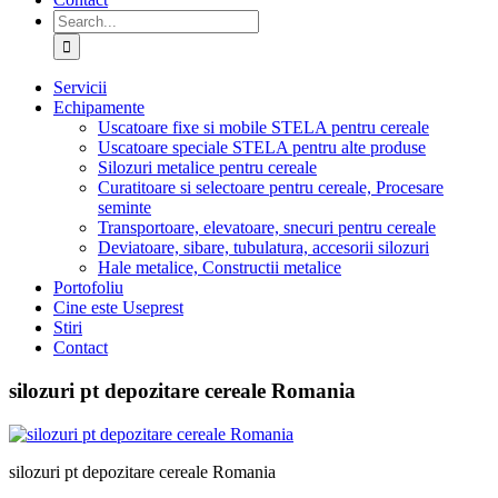
Search
for:
Servicii
Echipamente
Uscatoare fixe si mobile STELA pentru cereale
Uscatoare speciale STELA pentru alte produse
Silozuri metalice pentru cereale
Curatitoare si selectoare pentru cereale, Procesare
seminte
Transportoare, elevatoare, snecuri pentru cereale
Deviatoare, sibare, tubulatura, accesorii silozuri
Hale metalice, Constructii metalice
Portofoliu
Cine este Useprest
Stiri
Contact
silozuri pt depozitare cereale Romania
silozuri pt depozitare cereale Romania