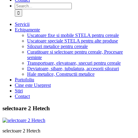
Search
for:
Servicii
Echipamente
Uscatoare fixe si mobile STELA pentru cereale
Uscatoare speciale STELA pentru alte produse
Silozuri metalice pentru cereale
Curatitoare si selectoare pentru cereale, Procesare
seminte
Transportoare, elevatoare, snecuri pentru cereale
Deviatoare, sibare, tubulatura, accesorii silozuri
Hale metalice, Constructii metalice
Portofoliu
Cine este Useprest
Stiri
Contact
selectoare 2 Hetech
selectoare 2 Hetech