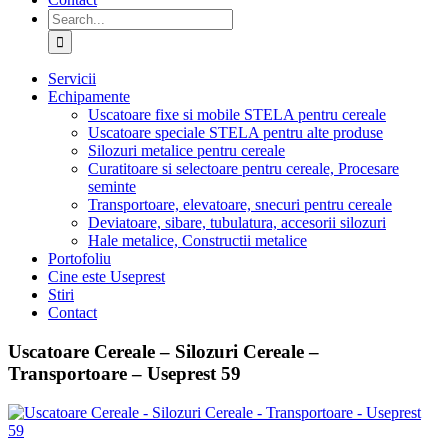
Search
for:
Servicii
Echipamente
Uscatoare fixe si mobile STELA pentru cereale
Uscatoare speciale STELA pentru alte produse
Silozuri metalice pentru cereale
Curatitoare si selectoare pentru cereale, Procesare
seminte
Transportoare, elevatoare, snecuri pentru cereale
Deviatoare, sibare, tubulatura, accesorii silozuri
Hale metalice, Constructii metalice
Portofoliu
Cine este Useprest
Stiri
Contact
Uscatoare Cereale – Silozuri Cereale –
Transportoare – Useprest 59