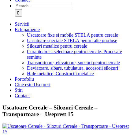
Search
for:
Servicii
Echipamente
Uscatoare fixe si mobile STELA pentru cereale
Uscatoare speciale STELA pentru alte produse
Silozuri metalice pentru cereale
Curatitoare si selectoare pentru cereale, Procesare
seminte
Transportoare, elevatoare, snecuri pentru cereale
Deviatoare, sibare, tubulatura, accesorii silozuri
Hale metalice, Constructii metalice
Portofoliu
Cine este Useprest
Stiri
Contact
Uscatoare Cereale – Silozuri Cereale –
Transportoare – Useprest 15