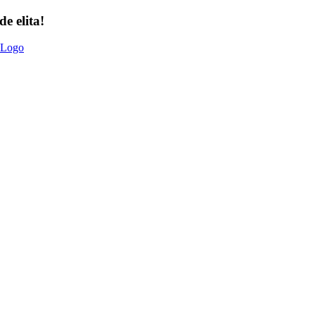
e elita!