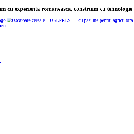
am cu experienta romaneasca, construim cu tehnologie d
e