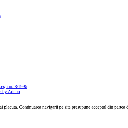
e
Legii nr. 8/1996
te by Adebo
ai placuta. Continuarea navigarii pe site presupune acceptul din partea 