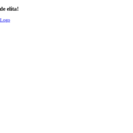
e elita!