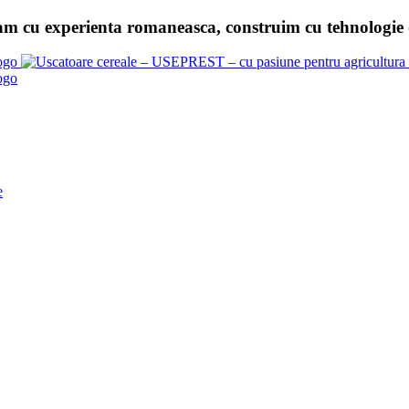
am cu experienta romaneasca, construim cu tehnologie d
e